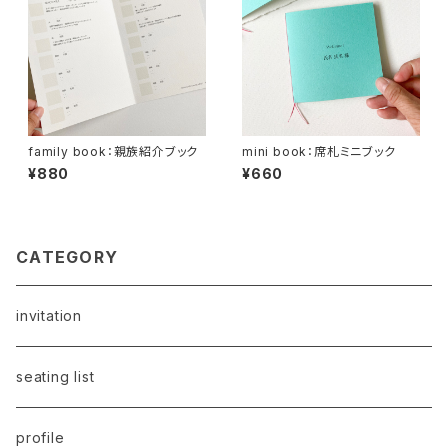
family book：親族紹介ブック
mini book：席札ミニブック
¥880
¥660
CATEGORY
invitation
seating list
profile