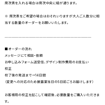
席次表を入れる場合は席次中央に紐が通ります。
※ 席次表をご希望の場合はおそれいりますが大人ご人数分に相
当する数量のオーダーをお願いいたします。
＿＿＿＿＿＿＿＿＿＿＿＿＿＿＿＿＿＿＿＿＿＿＿＿＿
■オーダーの流れ
メッセージにて相談・依頼
お申し込みフォーム送受信、デザイン制作費用のお支払い
校正
校了後の発送まで→14日間
（変更への対応のため披露宴当日の5日前ごろお届けします）
お客様用の校正を起こして確認後、必要数量をご購入いただきま
す。