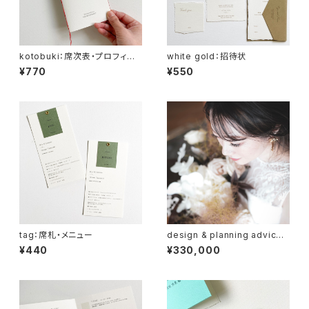
kotobuki：席次表・プロフィー
white gold：招待状
ルブック
¥770
¥550
tag：席札・メニュー
design & planning advice：
セカンドオピニオン
¥440
¥330,000