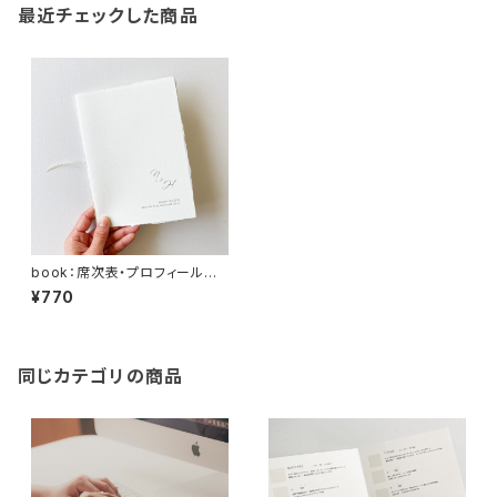
最近チェックした商品
book：席次表・プロフィールブッ
ク
¥770
同じカテゴリの商品