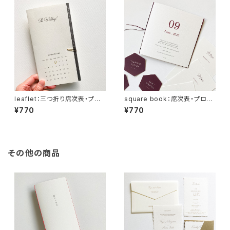
leaflet：三つ折り席次表・プロ
square book：席次表・プロフ
フィールブック
ィールブック
¥770
¥770
その他の商品