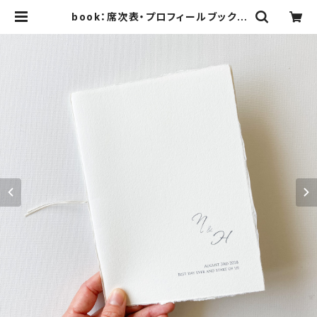
book：席次表・プロフィールブック |
歌の音 - wedding design -