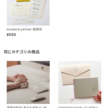
mustard yellow：招待状
¥550
同じカテゴリの商品
手作り代行！あなたデザインを
invitation book：インビテーシ