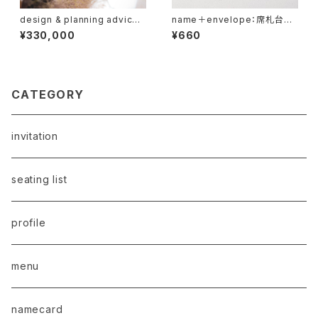
design & planning advice：
name＋envelope：席札台紙
セカンドオピニオン
＋封筒, メッセージカード
¥330,000
¥660
CATEGORY
invitation
seating list
profile
menu
namecard