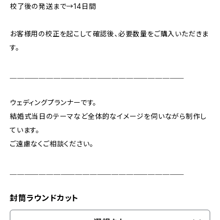
校了後の発送まで→14日間
お客様用の校正を起こして確認後、必要数量をご購入いただきま
す。
＿＿＿＿＿＿＿＿＿＿＿＿＿＿＿＿＿＿＿＿＿＿＿＿
ウェディングプランナーです。
結婚式当日のテーマなど全体的なイメージを伺いながら制作し
ています。
ご遠慮なくご相談ください。
＿＿＿＿＿＿＿＿＿＿＿＿＿＿＿＿＿＿＿＿＿＿＿＿
封筒ラウンドカット