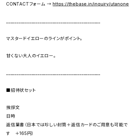
CONTACTフォーム →
https://thebase.in/inquiry/utanone
_____________________________________________
マスタードイエローのラインがポイント。
甘くない大人のイエロー。
_____________________________________________
■招待状セット
挨拶文
日時
返信葉書（日本では珍しい封筒＋返信カードのご用意も可能で
す ＋165円）