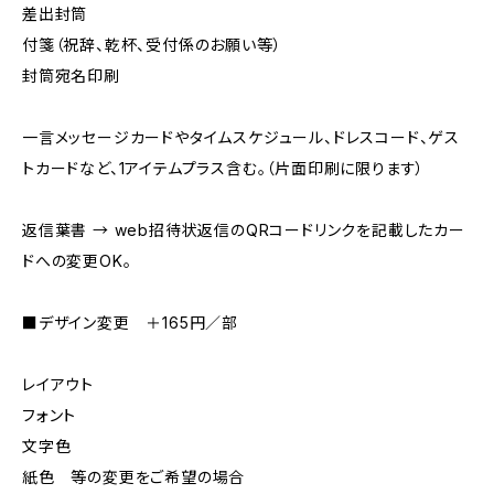
差出封筒
付箋（祝辞、乾杯、受付係のお願い等）
封筒宛名印刷
一言メッセージカードやタイムスケジュール、ドレスコード、ゲス
トカードなど、1アイテムプラス含む。（片面印刷に限ります）
返信葉書 → web招待状返信のQRコードリンクを記載したカー
ドへの変更OK。
■デザイン変更 ＋165円／部
レイアウト
フォント
文字色
紙色 等の変更をご希望の場合