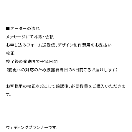
＿＿＿＿＿＿＿＿＿＿＿＿＿＿＿＿＿＿＿＿＿＿＿＿＿
■オーダーの流れ
メッセージにて相談・依頼
お申し込みフォーム送受信、デザイン制作費用のお支払い
校正
校了後の発送まで→14日間
（変更への対応のため披露宴当日の5日前ごろお届けします）
お客様用の校正を起こして確認後、必要数量をご購入いただきま
す。
＿＿＿＿＿＿＿＿＿＿＿＿＿＿＿＿＿＿＿＿＿＿＿＿
ウェディングプランナーです。